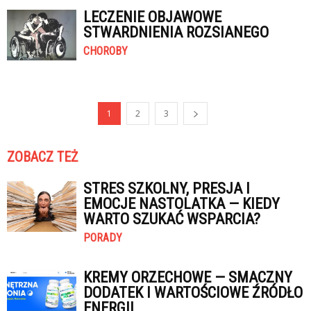
LECZENIE OBJAWOWE
STWARDNIENIA ROZSIANEGO
CHOROBY
1
2
3
ZOBACZ TEŻ
STRES SZKOLNY, PRESJA I
EMOCJE NASTOLATKA — KIEDY
WARTO SZUKAĆ WSPARCIA?
PORADY
KREMY ORZECHOWE — SMACZNY
DODATEK I WARTOŚCIOWE ŹRÓDŁO
ENERGII