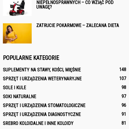
NIEPEŁNOSPRAWNYCH – CO WZIĄĆ POD
UWAGĘ?
ZATRUCIE POKARMOWE – ZALECANA DIETA
POPULARNE KATEGORIE
148
SUPLEMENTY NA STAWY, KOŚCI, MIĘŚNIE
107
SPRZĘT I URZĄDZENIA WETERYNARYJNE
98
SOLE I KULE
97
SOKI NATURALNE
96
SPRZĘT I URZĄDZENIA STOMATOLOGICZNE
91
SPRZĘT I URZĄDZENIA DIAGNOSTYCZNE
81
SREBRO KOLOIDALNE I INNE KOLOIDY