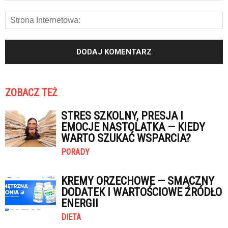
ZOBACZ TEŻ
STRES SZKOLNY, PRESJA I
EMOCJE NASTOLATKA — KIEDY
WARTO SZUKAĆ WSPARCIA?
PORADY
KREMY ORZECHOWE — SMACZNY
DODATEK I WARTOŚCIOWE ŹRÓDŁO
ENERGII
DIETA