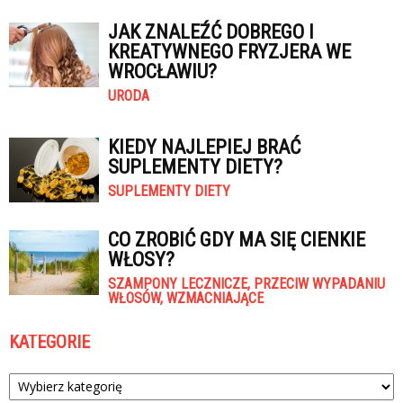
JAK ZNALEŹĆ DOBREGO I
KREATYWNEGO FRYZJERA WE
WROCŁAWIU?
URODA
KIEDY NAJLEPIEJ BRAĆ
SUPLEMENTY DIETY?
SUPLEMENTY DIETY
CO ZROBIĆ GDY MA SIĘ CIENKIE
WŁOSY?
SZAMPONY LECZNICZE, PRZECIW WYPADANIU
WŁOSÓW, WZMACNIAJĄCE
KATEGORIE
Kategorie