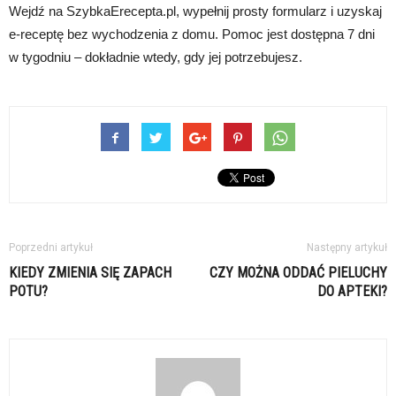
Wejdź na SzybkaErecepta.pl, wypełnij prosty formularz i uzyskaj
e-receptę bez wychodzenia z domu. Pomoc jest dostępna 7 dni
w tygodniu – dokładnie wtedy, gdy jej potrzebujesz.
Poprzedni artykuł
Następny artykuł
KIEDY ZMIENIA SIĘ ZAPACH
CZY MOŻNA ODDAĆ PIELUCHY
POTU?
DO APTEKI?