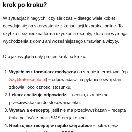
krok po kroku?
W sytuacjach nagłych liczy się czas – dlatego wiele kobiet
decyduje się na skorzystanie z konsultacji lekarskiej online. To
szybka i bezpieczna forma uzyskania recepty, która nie wymaga
wychodzenia z domu ani wcześniejszego umawiania wizyty.
Oto jak wygląda cały proces krok po kroku:
Wypełniasz formularz medyczny
na stronie internetowej (np.
SzybkaErecepta.pl
) – odpowiadasz na pytania o swój stan
zdrowia i okoliczności stosunku.
Lekarz analizuje odpowiedzi
– ocenia, czy nie ma
przeciwwskazań do stosowania leku.
Wystawia e-receptę
, jeśli nie ma przeciwwskazań – recepta
trafia na Twój e-mail i SMS-em jako kod.
Realizujesz receptę w najbliższej aptece
– pokazujesz