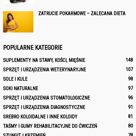
ZATRUCIE POKARMOWE – ZALECANA DIETA
POPULARNE KATEGORIE
148
SUPLEMENTY NA STAWY, KOŚCI, MIĘŚNIE
107
SPRZĘT I URZĄDZENIA WETERYNARYJNE
98
SOLE I KULE
97
SOKI NATURALNE
96
SPRZĘT I URZĄDZENIA STOMATOLOGICZNE
91
SPRZĘT I URZĄDZENIA DIAGNOSTYCZNE
81
SREBRO KOLOIDALNE I INNE KOLOIDY
80
TAŚMY I GUMY REHABILITACYJNE DO ĆWICZEŃ
78
SZUNGIT I KRZEMIEŃ