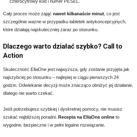
czterocyfrowy kod i numer PESEL.
Cały proces może zająć
nawet kilkanaście minut
, co jest
szczególnie ważne w przypadku tabletek antykoncepcyjnych,
które działają najskuteczniej zaraz po stosunku.
Dlaczego warto działać szybko? Call to
Action
Skuteczność EllaOne jest najwyższa, gdy zostanie przyjęta jak
najszybciej po stosunku – najlepiej w ciągu pierwszych 24
godzin. Odwlekanie decyzji może znacząco obniżyć jej działanie,
dlatego nie warto czekać.
Jeśli potrzebujesz szybkiej i dyskretnej pomocy, nie musisz
szukać najbliższej poradni.
Recepta na EllaOne online
to
wygodne, bezpieczne i w pełni legalne rozwiązanie.